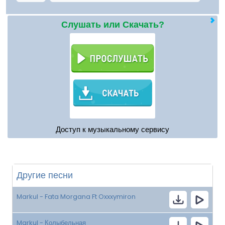
Слушать или Скачать?
Доступ к музыкальному сервису
Другие песни
Markul - Fata Morgana Ft Oxxxymiron
Markul - Колыбельная