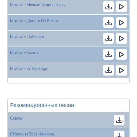
Markul - Низкие Температуры
Markul - Деньги На Ветер
Markul - Лабиринт
Markul - Скалы
Markul - Атлантида
Рекомендованные песни
Скалы
Стрелы Ft Тося Чайкина