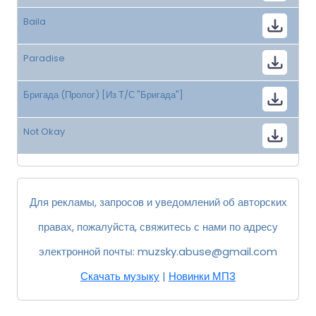
Baila
Paradise
Бригада (Пролог) [Из Т/С "Бригада"]
Not Okay
Для рекламы, запросов и уведомлений об авторских
правах, пожалуйста, свяжитесь с нами по адресу
электронной почты:
muzsky.abuse@gmail.com
Скачать музыку
|
Новинки МП3